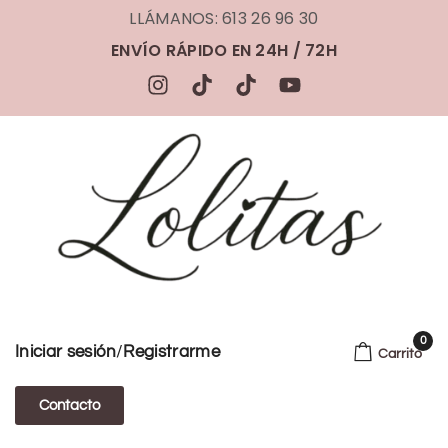
LLÁMANOS: 613 26 96 30
ENVÍO RÁPIDO EN 24H / 72H
0
/
Iniciar sesión
Registrarme
Carrito
Contacto