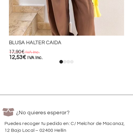
BLUSA HALTER CAIDA
17,90
€
IVA Inc.
12,53
€
IVA Inc.
¿No quieres esperar?
Puedes recoger tu pedido en: C/ Melchor de Macanaz,
12 Bajo Local – 02400 Hellín