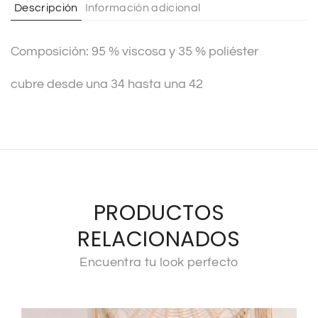
Descripción
Información adicional
i
v
Composición: 95 % viscosa y 35 % poliéster
e
:
cubre desde una 34 hasta una 42
PRODUCTOS
RELACIONADOS
Encuentra tu look perfecto