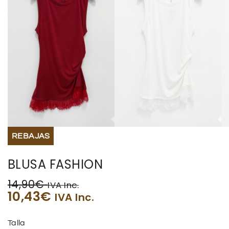
REBAJAS
BLUSA FASHION
14,90
€
IVA Inc.
10,43
€
IVA Inc.
Talla