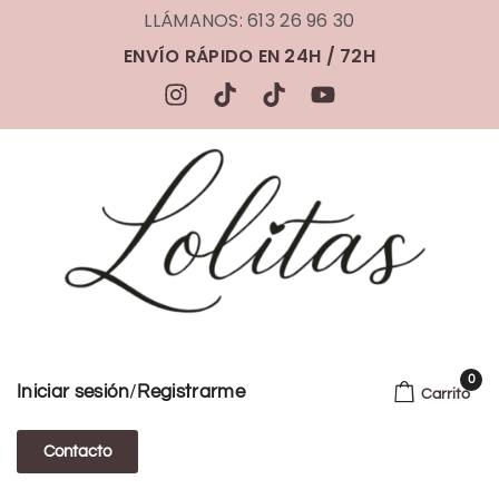
LLÁMANOS: 613 26 96 30
ENVÍO RÁPIDO EN 24H / 72H
0
/
Iniciar sesión
Registrarme
Carrito
Contacto