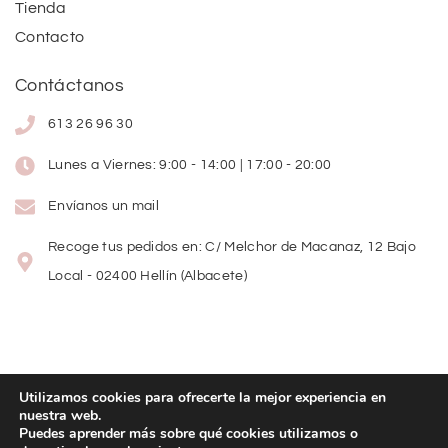
Tienda
Contacto
Contáctanos
613 26 96 30
Lunes a Viernes: 9:00 - 14:00 | 17:00 - 20:00
Envíanos un mail
Recoge tus pedidos en: C/ Melchor de Macanaz, 12 Bajo
Local - 02400 Hellín (Albacete)
Utilizamos cookies para ofrecerte la mejor experiencia en
nuestra web.
Copyright
©
2026
Lolitas Moda
Puedes aprender más sobre qué cookies utilizamos o