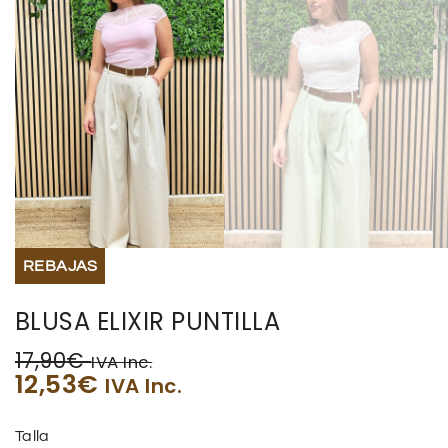
REBAJAS
BLUSA ELIXIR PUNTILLA
17,90
€
IVA Inc.
12,53
€
IVA Inc.
Talla