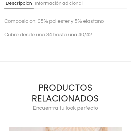
Descripción
Información adicional
i
v
Composicion: 95% poliester y 5% elastano
e
:
Cubre desde una 34 hasta una 40/42
PRODUCTOS
RELACIONADOS
Encuentra tu look perfecto