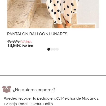
PANTALON BALLOON LUNARES
19,90
€
IVA Inc.
13,93
€
IVA Inc.
¿No quieres esperar?
Puedes recoger tu pedido en: C/ Melchor de Macanaz,
12 Bajo Local – 02400 Hellín