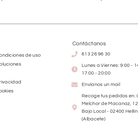
Contáctanos
613 26 96 30
condiciones de uso
oluciones
Lunes a Viernes: 9:00 - 14
17:00 - 20:00
privacidad
Envíanos un mail
cookies
Recoge tus pedidos en: 
Melchor de Macanaz, 12
Bajo Local - 02400 Hellín
(Albacete)