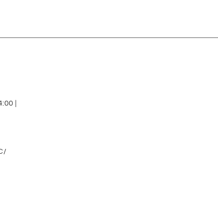
:00 |
C/