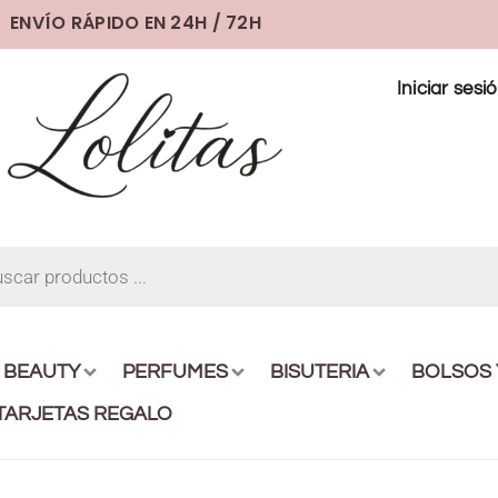
ENVÍO RÁPIDO EN 24H / 72H
Iniciar sesi
BEAUTY
PERFUMES
BISUTERIA
BOLSOS
TARJETAS REGALO