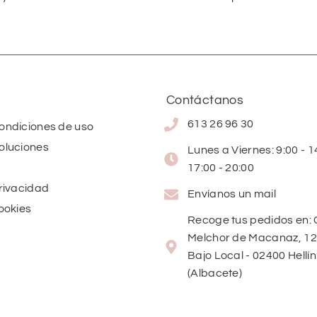
Contáctanos
613 26 96 30
condiciones de uso
oluciones
Lunes a Viernes: 9:00 - 14
17:00 - 20:00
privacidad
Envíanos un mail
cookies
Recoge tus pedidos en: 
Melchor de Macanaz, 12
Bajo Local - 02400 Hellín
(Albacete)