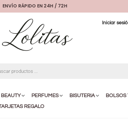
ENVÍO RÁPIDO EN 24H / 72H
Iniciar sesi
BEAUTY
PERFUMES
BISUTERIA
BOLSOS
TARJETAS REGALO