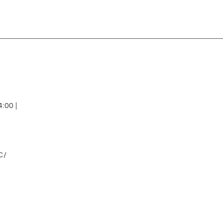
:00 |
C/