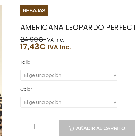
REBAJAS
AMERICANA LEOPARDO PERFEC
24,90
€
IVA Inc.
17,43
€
IVA Inc.
Talla
Color
AÑADIR AL CARRITO