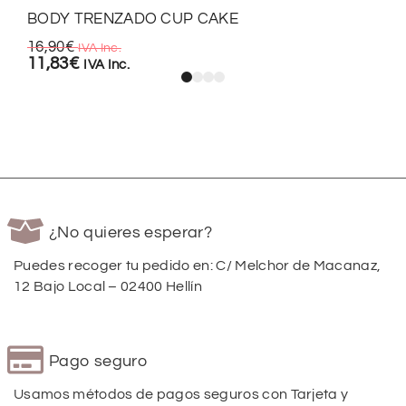
BODY TRENZADO CUP CAKE
16,90
€
IVA Inc.
11,83
€
IVA Inc.
¿No quieres esperar?
Puedes recoger tu pedido en: C/ Melchor de Macanaz,
12 Bajo Local – 02400 Hellín
Pago seguro
Usamos métodos de pagos seguros con Tarjeta y