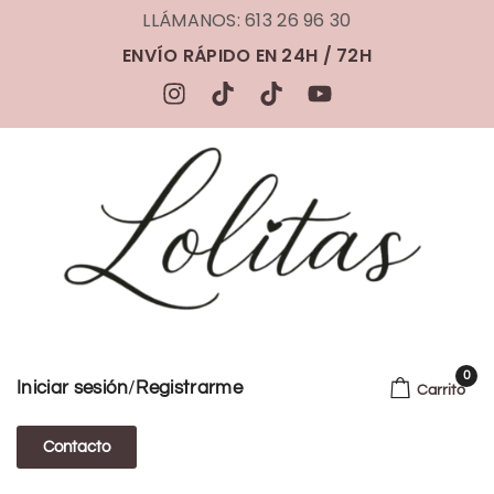
LLÁMANOS: 613 26 96 30
ENVÍO RÁPIDO EN 24H / 72H
0
/
Iniciar sesión
Registrarme
Carrito
Contacto