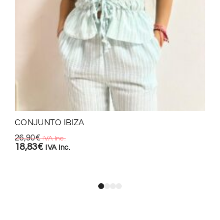
CONJUNTO IBIZA
26,90
€
IVA Inc.
18,83
€
IVA Inc.