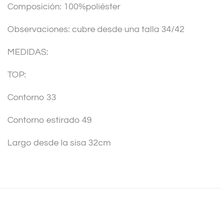
Composición: 100%poliéster
e
:
Observaciones: cubre desde una talla 34/42
MEDIDAS:
TOP:
Contorno 33
Contorno estirado 49
Largo desde la sisa 32cm