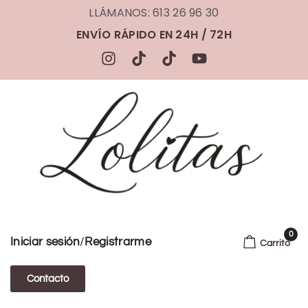
LLÁMANOS: 613 26 96 30
ENVÍO RÁPIDO EN 24H / 72H
0
/
Iniciar sesión
Registrarme
Carrito
Contacto