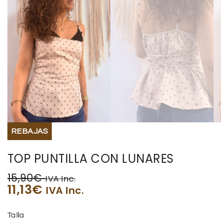
REBAJAS
TOP PUNTILLA CON LUNARES
15,90
€
IVA Inc.
11,13
€
IVA Inc.
Talla