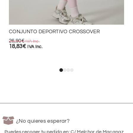
CONJUNTO DEPORTIVO CROSSOVER
26,90
€
IVA Inc.
18,83
€
IVA Inc.
¿No quieres esperar?
Puedes recoger tu pedido en: C/ Melchor de Macanaz,