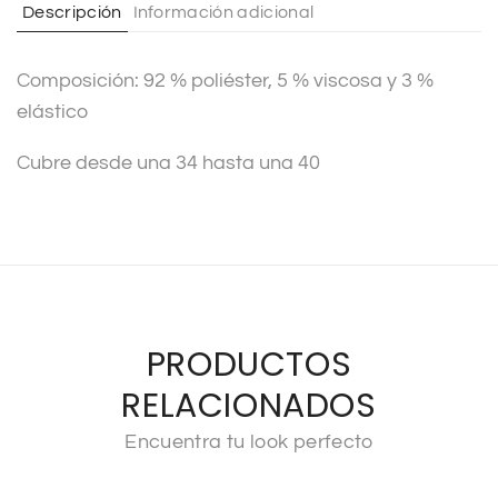
Descripción
Información adicional
i
v
Composición: 92 % poliéster, 5 % viscosa y 3 %
e
elástico
:
Cubre desde una 34 hasta una 40
PRODUCTOS
RELACIONADOS
Encuentra tu look perfecto