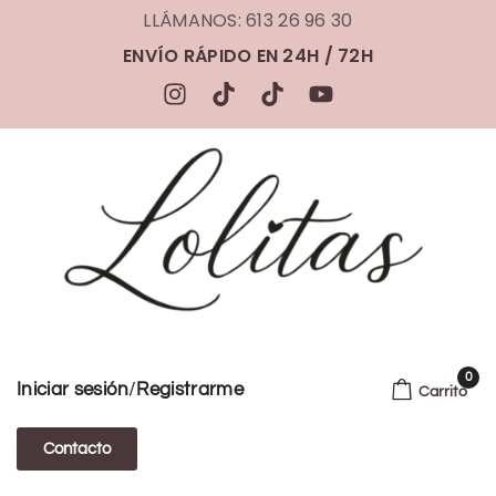
LLÁMANOS: 613 26 96 30
ENVÍO RÁPIDO EN 24H / 72H
0
/
Iniciar sesión
Registrarme
Carrito
Contacto