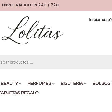
ENVÍO RÁPIDO EN 24H / 72H
Iniciar sesi
BEAUTY
PERFUMES
BISUTERIA
BOLSOS
TARJETAS REGALO