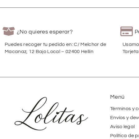
¿No quieres esperar?
P
Puedes recoger tu pedido en: C/ Melchor de
Usamos
Macanaz, 12 Bajo Local – 02400 Hellín
Tarjeta
Menú
Términos y 
Envíos y dev
Aviso legal
Política de 