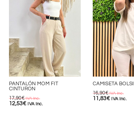
PANTALÓN MOM FIT
CAMISETA BOLSI
CINTURON
16,90
€
IVA Inc.
17,90
€
11,83
€
IVA Inc.
IVA Inc.
12,53
€
IVA Inc.