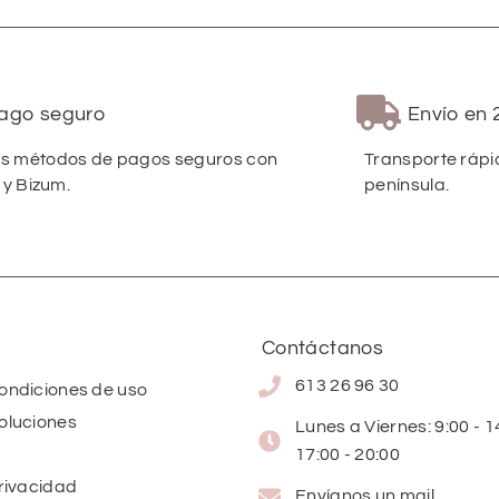
ago seguro
Envío en 
 métodos de pagos seguros con
Transporte rápi
 y Bizum.
península.
Contáctanos
613 26 96 30
condiciones de uso
oluciones
Lunes a Viernes: 9:00 - 14
17:00 - 20:00
privacidad
Envíanos un mail