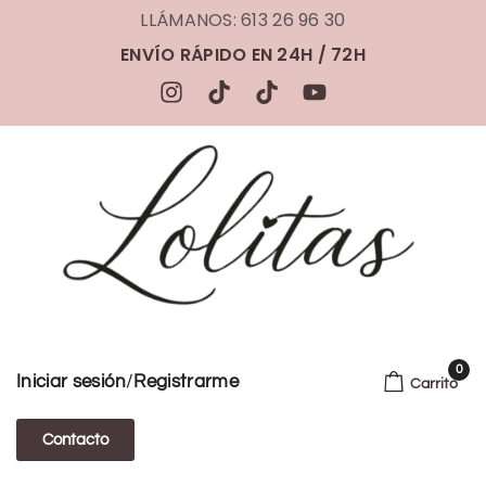
LLÁMANOS: 613 26 96 30
ENVÍO RÁPIDO EN 24H / 72H
0
/
Iniciar sesión
Registrarme
Carrito
Contacto