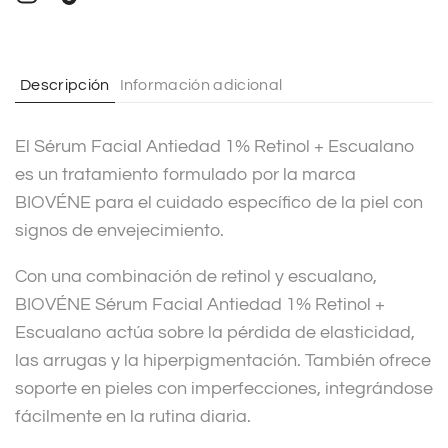
n
a
t
Descripción
Información adicional
i
v
El Sérum Facial Antiedad 1% Retinol + Escualano
e
es un tratamiento formulado por la marca
:
BIOVÉNE para el cuidado específico de la piel con
signos de envejecimiento.
Con una combinación de retinol y escualano,
BIOVÉNE Sérum Facial Antiedad 1% Retinol +
Escualano actúa sobre la pérdida de elasticidad,
las arrugas y la hiperpigmentación. También ofrece
soporte en pieles con imperfecciones, integrándose
fácilmente en la rutina diaria.