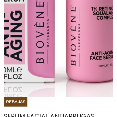
BISUTERIA
BOLSOS Y MONEDEROS
CALZADO
COMPLEMENTOS
TECNOLOGIA
HOGAR
TARJETAS REGALO
REBAJAS
SERUM FACIAL ANTIARRUGAS