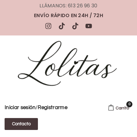
LLÁMANOS: 613 26 96 30
ENVÍO RÁPIDO EN 24H / 72H
0
/
Iniciar sesión
Registrarme
Carrito
Contacto