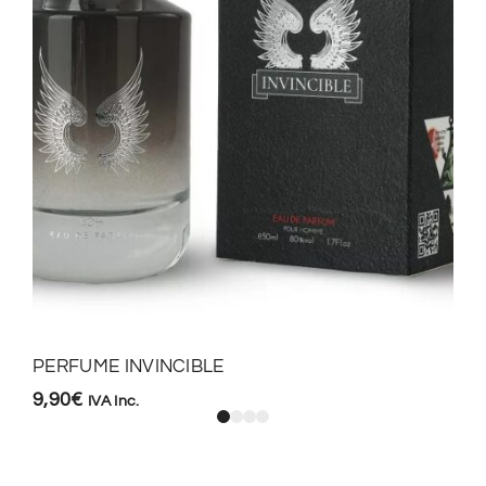
PERFUME INVINCIBLE
9,90
€
IVA Inc.