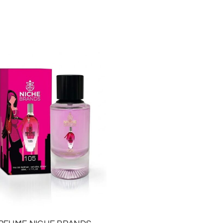
PERFUME AMEER AL A