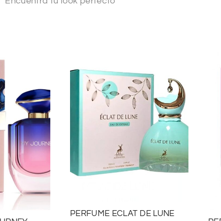
Encuentra tu look perfecto
PERFUME ECLAT DE LUNE