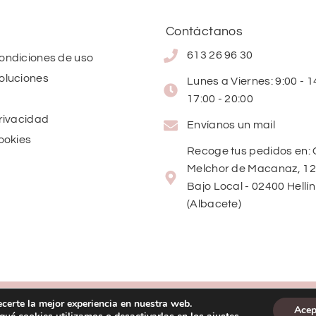
Contáctanos
613 26 96 30
condiciones de uso
oluciones
Lunes a Viernes: 9:00 - 14
17:00 - 20:00
privacidad
Envíanos un mail
cookies
Recoge tus pedidos en: 
Melchor de Macanaz, 12
Bajo Local - 02400 Hellín
(Albacete)
ecerte la mejor experiencia en nuestra web.
Acep