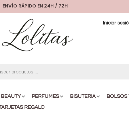
ENVÍO RÁPIDO EN 24H / 72H
Iniciar sesi
BEAUTY
PERFUMES
BISUTERIA
BOLSOS
TARJETAS REGALO