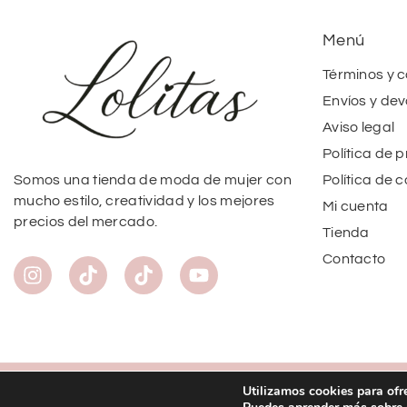
Menú
Términos y 
Envíos y dev
Aviso legal
Política de 
Política de 
Somos una tienda de moda de mujer con
mucho estilo, creatividad y los mejores
Mi cuenta
precios del mercado.
Tienda
Contacto
Utilizamos cookies para ofr
Copyright
©
2026
Lolitas Moda