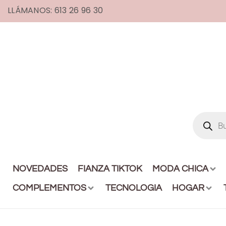
LLÁMANOS: 613 26 96 30
NOVEDADES
FIANZA TIKTOK
MODA CHICA
COMPLEMENTOS
TECNOLOGIA
HOGAR