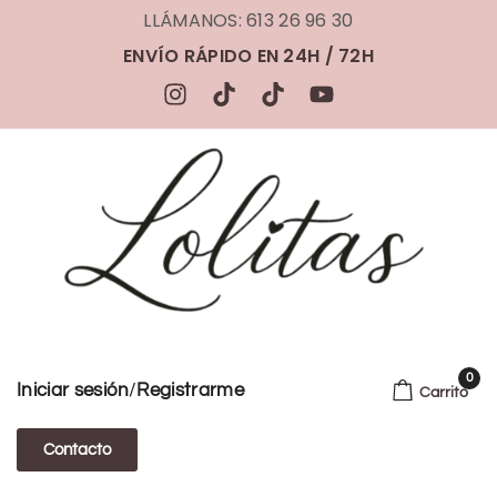
LLÁMANOS: 613 26 96 30
ENVÍO RÁPIDO EN 24H / 72H
0
/
Iniciar sesión
Registrarme
Carrito
Contacto