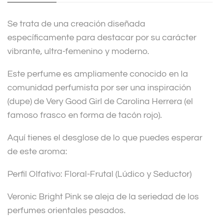
i
v
Se trata de una creación diseñada
e
específicamente para destacar por su carácter
:
vibrante, ultra-femenino y moderno.
Este perfume es ampliamente conocido en la
comunidad perfumista por ser una inspiración
(dupe) de Very Good Girl de Carolina Herrera (el
famoso frasco en forma de tacón rojo).
Aquí tienes el desglose de lo que puedes esperar
de este aroma:
Perfil Olfativo: Floral-Frutal (Lúdico y Seductor)
Veronic Bright Pink se aleja de la seriedad de los
perfumes orientales pesados.