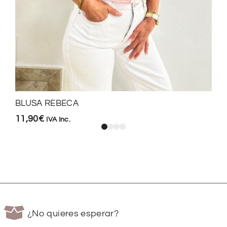
BLUSA REBECA
11,90
€
IVA Inc.
¿No quieres esperar?