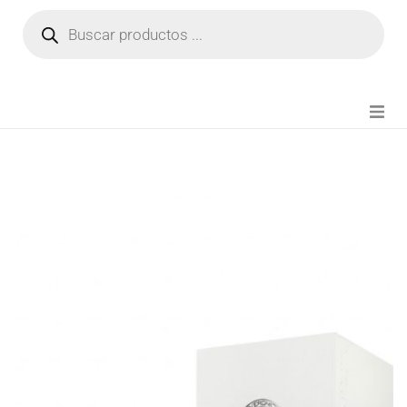
NOVEDADES
FIANZA TIKTOK
MODA CHICA
BEAUTY
PERFUMES