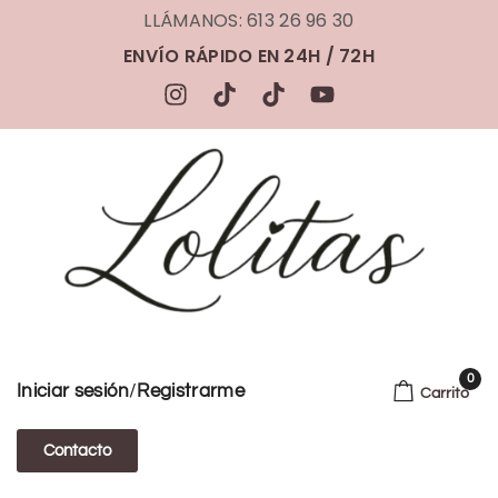
LLÁMANOS: 613 26 96 30
ENVÍO RÁPIDO EN 24H / 72H
0
/
Iniciar sesión
Registrarme
Carrito
Contacto