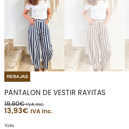
REBAJAS
PANTALON DE VESTIR RAYITAS
19,90
€
IVA Inc.
13,93
€
IVA Inc.
Talla