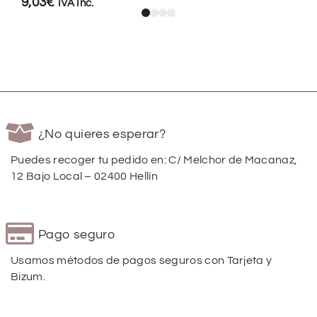
9,03
€
IVA Inc.
¿No quieres esperar?
Puedes recoger tu pedido en: C/ Melchor de Macanaz,
12 Bajo Local – 02400 Hellín
Pago seguro
Usamos métodos de pagos seguros con Tarjeta y
Bizum.