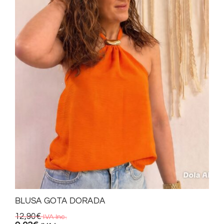
BLUSA GOTA DORADA
12,90
€
IVA Inc.