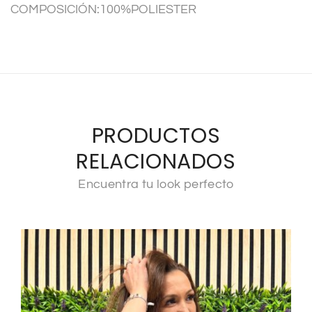
COMPOSICIÓN:100%POLIESTER
e
:
PRODUCTOS
RELACIONADOS
Encuentra tu look perfecto