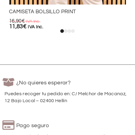
CAMISETA BOLSILLO PRINT
16,90
€
IVA Inc.
11,83
€
IVA Inc.
¿No quieres esperar?
Puedes recoger tu pedido en: C/ Melchor de Macanaz,
12 Bajo Local – 02400 Hellín
Pago seguro