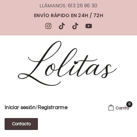
LLÁMANOS: 613 26 96 30
ENVÍO RÁPIDO EN 24H / 72H
0
/
Iniciar sesión
Registrarme
Carrito
Contacto