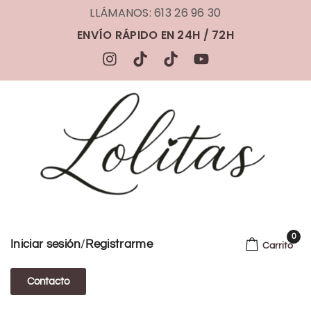
LLÁMANOS: 613 26 96 30
ENVÍO RÁPIDO EN 24H / 72H
0
/
Iniciar sesión
Registrarme
Carrito
Contacto