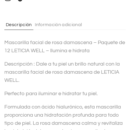
n
a
t
Descripción
Información adicional
i
v
Mascarilla facial de rosa damascena – Paquete de
e
12 LETICIA WELL – Ilumina e hidrata
:
Descripción : Dale a tu piel un brillo natural con la
mascarilla facial de rosa damascena de LETICIA
WELL.
Perfecto para iluminar e hidratar tu piel.
Formulada con ácido hialurónico, esta mascarilla
proporciona una hidratación profunda para todo
tipo de piel. La rosa damascena calma y revitaliza