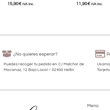
15,90
€
11,90
€
IVA Inc.
IVA Inc.
¿No quieres esperar?
P
Puedes recoger tu pedido en: C/ Melchor de
Usamos
Macanaz, 12 Bajo Local – 02400 Hellín
Tarjeta
Menú