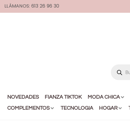
LLÁMANOS: 613 26 96 30
NOVEDADES
FIANZA TIKTOK
MODA CHICA
COMPLEMENTOS
TECNOLOGIA
HOGAR