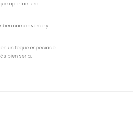
que aportan una
riben como «verde y
con un toque especiado
ás bien seria,