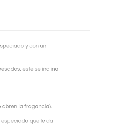
especiado y con un
esados, este se inclina
 abren la fragancia).
e especiado que le da