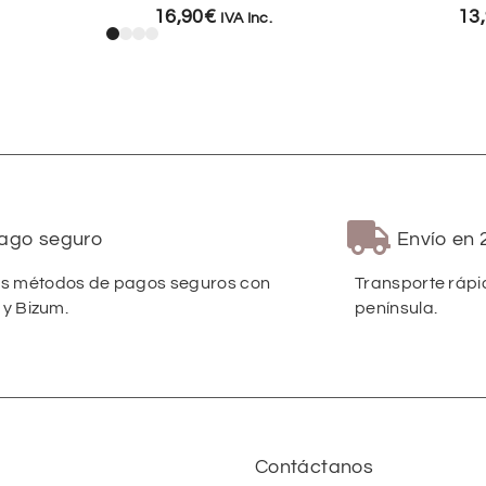
16,90
€
13
IVA Inc.
ago seguro
Envío en 
 métodos de pagos seguros con
Transporte rápi
 y Bizum.
península.
Contáctanos