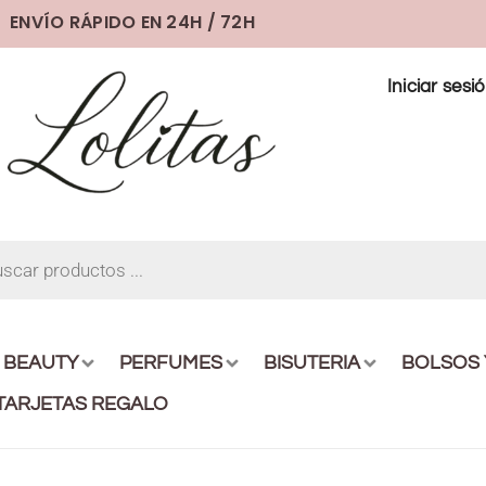
ENVÍO RÁPIDO EN 24H / 72H
Iniciar sesi
BEAUTY
PERFUMES
BISUTERIA
BOLSOS
TARJETAS REGALO