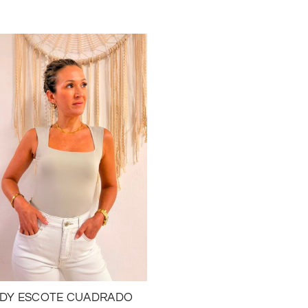
DY ESCOTE CUADRADO
BLUSA ZIC ZAC