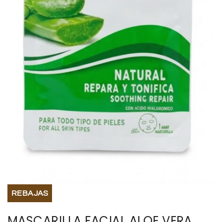
BISUTERIA
BOLSOS Y MONEDEROS
CALZADO
COMPLEMENTOS
TECNOLOGIA
HOGAR
TARJETAS REGALO
REBAJAS
MASCARILLA FACIAL ALOE VERA