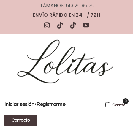
LLÁMANOS: 613 26 96 30
ENVÍO RÁPIDO EN 24H / 72H
0
/
Iniciar sesión
Registrarme
Carrito
Contacto