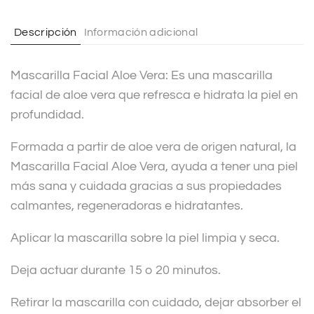
a
t
Descripción
Información adicional
i
v
Mascarilla Facial Aloe Vera: Es una mascarilla
e
facial de aloe vera que refresca e hidrata la piel en
:
profundidad.
Formada a partir de aloe vera de origen natural, la
Mascarilla Facial Aloe Vera, ayuda a tener una piel
más sana y cuidada gracias a sus propiedades
calmantes, regeneradoras e hidratantes.
Aplicar la mascarilla sobre la piel limpia y seca.
Deja actuar durante 15 o 20 minutos.
Retirar la mascarilla con cuidado, dejar absorber el