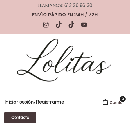
LLÁMANOS: 613 26 96 30
ENVÍO RÁPIDO EN 24H / 72H
0
/
Iniciar sesión
Registrarme
Carrito
Contacto