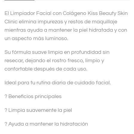
v
El Limpiador Facial con Colágeno Kiss Beauty Skin
e
Clinic elimina impurezas y restos de maquillaje
:
mientras ayuda a mantener la piel hidratada y con
un aspecto más luminoso.
Su fórmula suave limpia en profundidad sin
resecar, dejando el rostro fresco, limpio y
confortable después de cada uso.
Ideal para tu rutina diaria de cuidado facial.
? Beneficios principales
? Limpia suavemente la piel
? Ayuda a mantener la hidratación