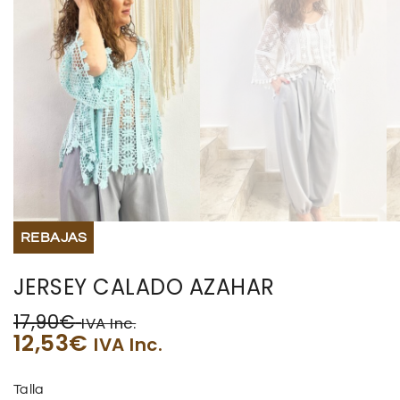
REBAJAS
JERSEY CALADO AZAHAR
17,90
€
IVA Inc.
12,53
€
IVA Inc.
Talla