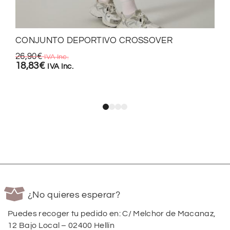
CONJUNTO DEPORTIVO CROSSOVER
26,90
€
IVA Inc.
18,83
€
IVA Inc.
¿No quieres esperar?
Puedes recoger tu pedido en: C/ Melchor de Macanaz,
12 Bajo Local – 02400 Hellín