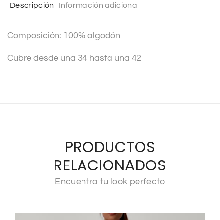
Descripción
Información adicional
i
v
Composición: 100% algodón
e
:
Cubre desde una 34 hasta una 42
PRODUCTOS
RELACIONADOS
Encuentra tu look perfecto