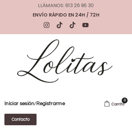
LLÁMANOS: 613 26 96 30
ENVÍO RÁPIDO EN 24H / 72H
0
/
Iniciar sesión
Registrarme
Carrito
Contacto