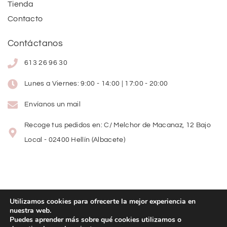
Tienda
Contacto
Contáctanos
613 26 96 30
Lunes a Viernes: 9:00 - 14:00 | 17:00 - 20:00
Envíanos un mail
Recoge tus pedidos en: C/ Melchor de Macanaz, 12 Bajo
Local - 02400 Hellín (Albacete)
Utilizamos cookies para ofrecerte la mejor experiencia en
nuestra web.
Copyright
©
2026
Lolitas Moda
Puedes aprender más sobre qué cookies utilizamos o