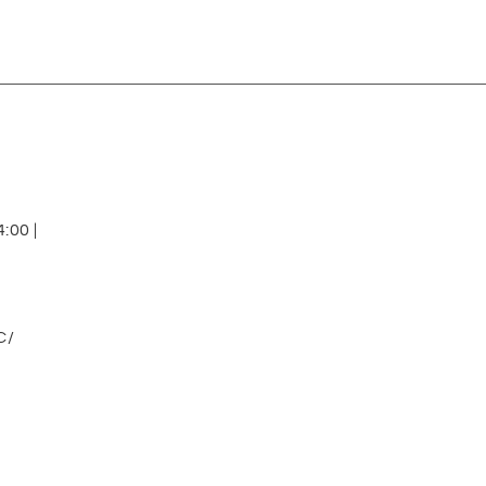
:00 |
C/