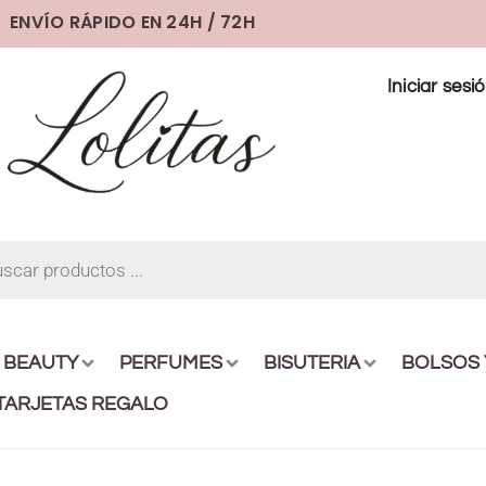
ENVÍO RÁPIDO EN 24H / 72H
Iniciar sesi
BEAUTY
PERFUMES
BISUTERIA
BOLSOS
TARJETAS REGALO