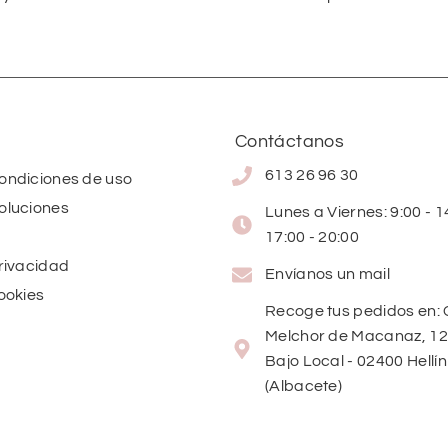
Contáctanos
613 26 96 30
condiciones de uso
oluciones
Lunes a Viernes: 9:00 - 14
17:00 - 20:00
privacidad
Envíanos un mail
cookies
Recoge tus pedidos en: 
Melchor de Macanaz, 12
Bajo Local - 02400 Hellín
(Albacete)