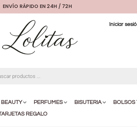
ENVÍO RÁPIDO EN 24H / 72H
Iniciar sesi
BEAUTY
PERFUMES
BISUTERIA
BOLSOS
TARJETAS REGALO