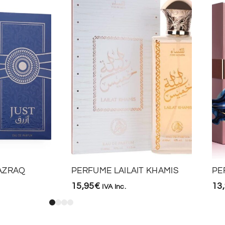
AZRAQ
PERFUME LAILAIT KHAMIS
PE
15,95
€
13
IVA Inc.