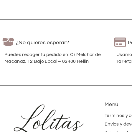
¿No quieres esperar?
P
Puedes recoger tu pedido en: C/ Melchor de
Usamos
Macanaz, 12 Bajo Local – 02400 Hellín
Tarjeta
Menú
Términos y 
Envíos y dev