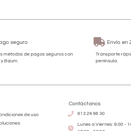
ago seguro
Envío en 
 métodos de pagos seguros con
Transporte rápi
 y Bizum.
península.
Contáctanos
613 26 96 30
condiciones de uso
oluciones
Lunes a Viernes: 9:00 - 14