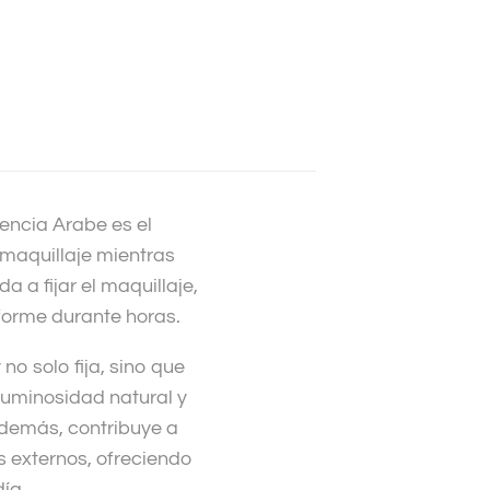
sencia Arabe es el
 maquillaje mientras
a a fijar el maquillaje,
forme durante horas.
no solo fija, sino que
 luminosidad natural y
demás, contribuye a
s externos, ofreciendo
ía.