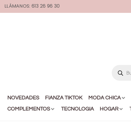
LLÁMANOS: 613 26 96 30
NOVEDADES
FIANZA TIKTOK
MODA CHICA
COMPLEMENTOS
TECNOLOGIA
HOGAR