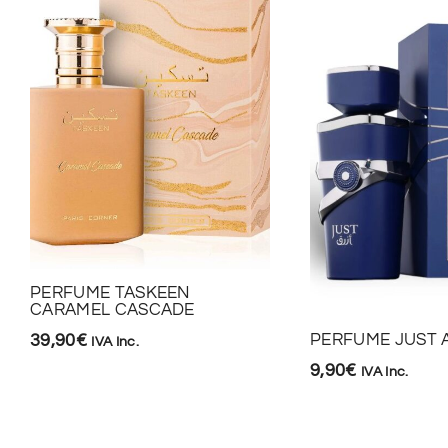
PERFUME TASKEEN
CARAMEL CASCADE
39,90
€
PERFUME JUST 
IVA Inc.
9,90
€
IVA Inc.