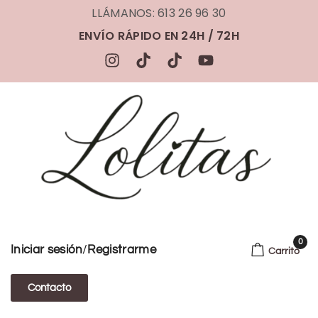
LLÁMANOS: 613 26 96 30
ENVÍO RÁPIDO EN 24H / 72H
0
/
Iniciar sesión
Registrarme
Carrito
Contacto