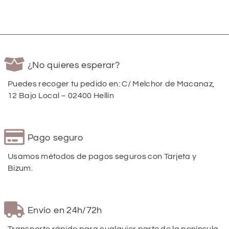
¿No quieres esperar?
Puedes recoger tu pedido en: C/ Melchor de Macanaz,
12 Bajo Local – 02400 Hellín
Pago seguro
Usamos métodos de pagos seguros con Tarjeta y
Bizum.
Envío en 24h/72h