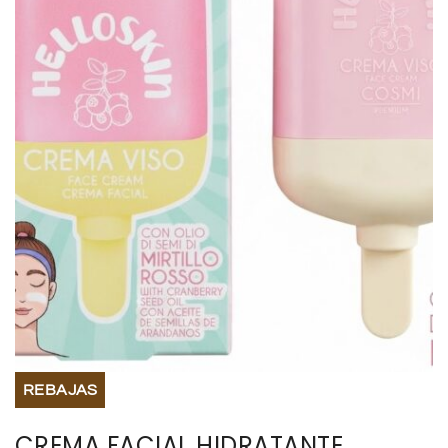
BISUTERIA
BOLSOS Y MONEDEROS
CALZADO
COMPLEMENTOS
TECNOLOGIA
HOGAR
TARJETAS REGALO
REBAJAS
CREMA FACIAL HIDRATANTE