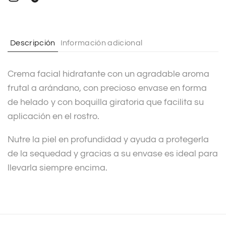
n
a
t
Descripción
Información adicional
i
v
Crema facial hidratante con un agradable aroma
e
frutal a arándano, con precioso envase en forma
:
de helado y con boquilla giratoria que facilita su
aplicación en el rostro.
Nutre la piel en profundidad y ayuda a protegerla
de la sequedad y gracias a su envase es ideal para
llevarla siempre encima.