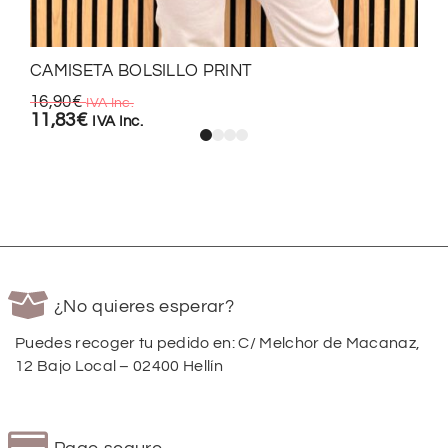
CAMISETA BOLSILLO PRINT
16,90
€
IVA Inc.
11,83
€
IVA Inc.
¿No quieres esperar?
Puedes recoger tu pedido en: C/ Melchor de Macanaz,
12 Bajo Local – 02400 Hellín