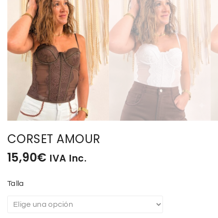
CORSET AMOUR
15,90
€
IVA Inc.
Talla