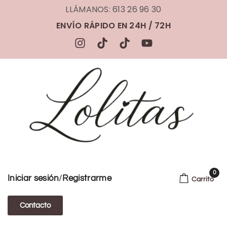
LLÁMANOS: 613 26 96 30
ENVÍO RÁPIDO EN 24H / 72H
0
/
Iniciar sesión
Registrarme
Carrito
Contacto