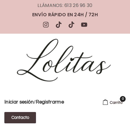
LLÁMANOS: 613 26 96 30
ENVÍO RÁPIDO EN 24H / 72H
0
/
Iniciar sesión
Registrarme
Carrito
Contacto