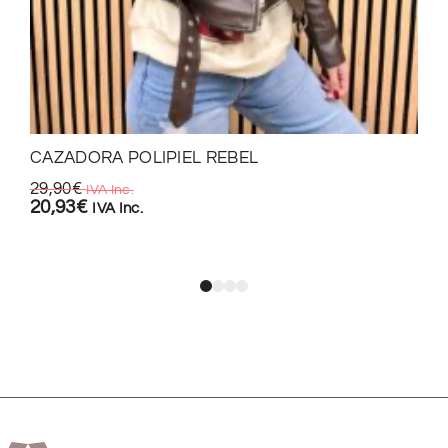
CAZADORA POLIPIEL REBEL
29,90
€
IVA Inc.
20,93
€
IVA Inc.