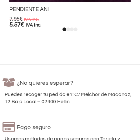
PENDIENTE ANI
7,95
€
IVA Inc.
5,57
€
IVA Inc.
¿No quieres esperar?
Puedes recoger tu pedido en: C/ Melchor de Macanaz,
12 Bajo Local – 02400 Hellín
Pago seguro
Usamos métodos de pagos seguros con Tarjeta y