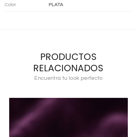
Color
PLATA
PRODUCTOS
RELACIONADOS
Encuentra tu look perfecto