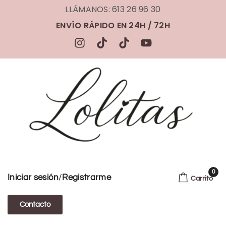
LLÁMANOS: 613 26 96 30
ENVÍO RÁPIDO EN 24H / 72H
0
/
Iniciar sesión
Registrarme
Carrito
Contacto