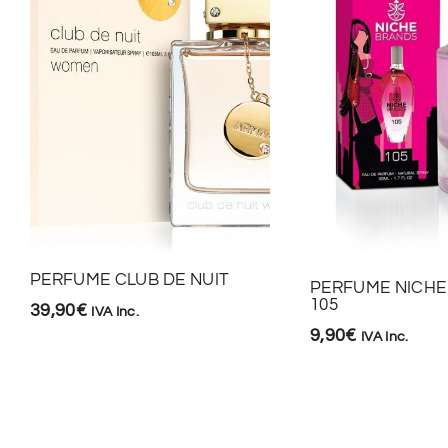
PERFUME CLUB DE NUIT
PERFUME NICHE
105
39,90
€
IVA Inc.
9,90
€
IVA Inc.