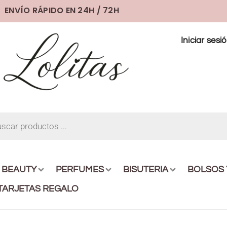
ENVÍO RÁPIDO EN 24H / 72H
Iniciar sesi
BEAUTY
PERFUMES
BISUTERIA
BOLSOS
TARJETAS REGALO