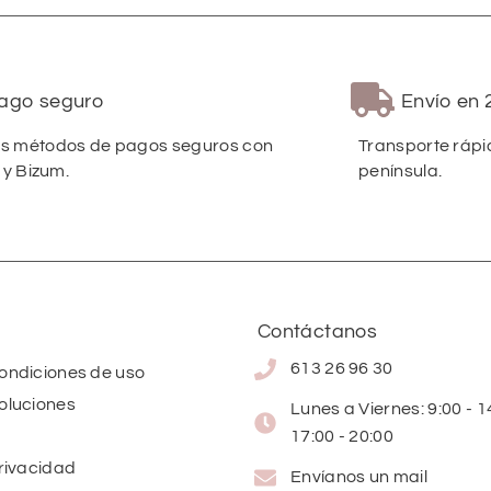
ago seguro
Envío en 
 métodos de pagos seguros con
Transporte rápi
 y Bizum.
península.
Contáctanos
613 26 96 30
condiciones de uso
oluciones
Lunes a Viernes: 9:00 - 14
17:00 - 20:00
privacidad
Envíanos un mail