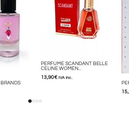
PERFUME SCANDANT BELLE
CELINE WOMEN...
13,90
€
IVA Inc.
 BRANDS
PE
15