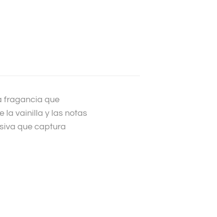
na fragancia que
 la vainilla y las notas
usiva que captura