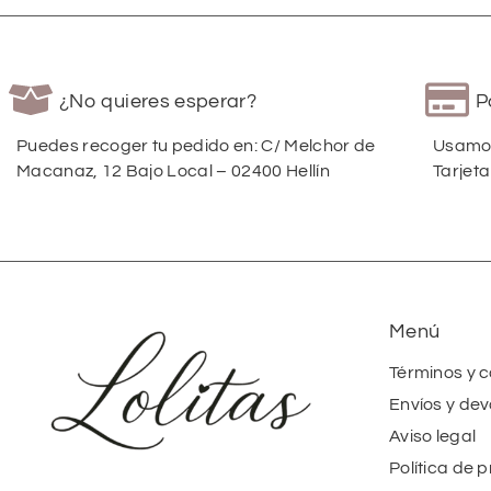
¿No quieres esperar?
P
Puedes recoger tu pedido en: C/ Melchor de
Usamos
Macanaz, 12 Bajo Local – 02400 Hellín
Tarjeta
Menú
Términos y 
Envíos y dev
Aviso legal
Política de 