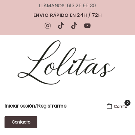
LLÁMANOS: 613 26 96 30
ENVÍO RÁPIDO EN 24H / 72H
0
/
Iniciar sesión
Registrarme
Carrito
Contacto