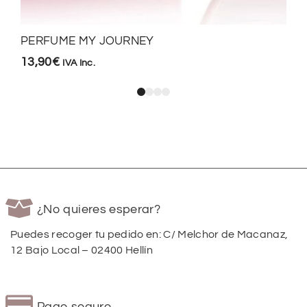
PERFUME MY JOURNEY
13,90
€
IVA Inc.
¿No quieres esperar?
Puedes recoger tu pedido en: C/ Melchor de Macanaz,
12 Bajo Local – 02400 Hellín
Pago seguro