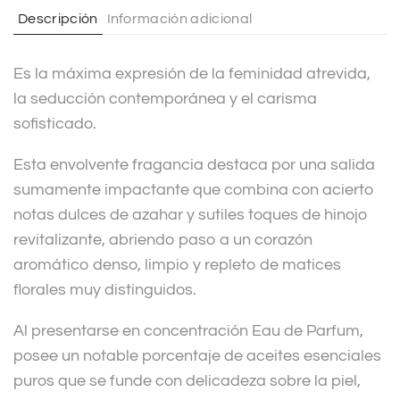
t
Descripción
Información adicional
i
v
Es la máxima expresión de la feminidad atrevida,
e
la seducción contemporánea y el carisma
:
sofisticado.
Esta envolvente fragancia destaca por una salida
sumamente impactante que combina con acierto
notas dulces de azahar y sutiles toques de hinojo
revitalizante, abriendo paso a un corazón
aromático denso, limpio y repleto de matices
florales muy distinguidos.
Al presentarse en concentración Eau de Parfum,
posee un notable porcentaje de aceites esenciales
puros que se funde con delicadeza sobre la piel,