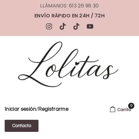
LLÁMANOS: 613 26 96 30
ENVÍO RÁPIDO EN 24H / 72H
0
/
Iniciar sesión
Registrarme
Carrito
Contacto