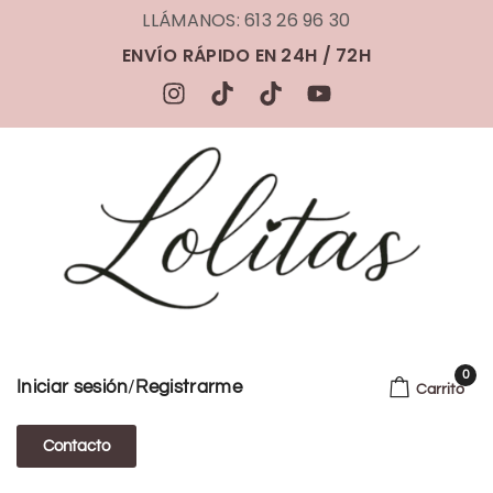
LLÁMANOS: 613 26 96 30
ENVÍO RÁPIDO EN 24H / 72H
0
/
Iniciar sesión
Registrarme
Carrito
Contacto