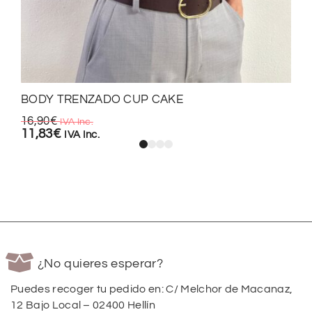
BODY TRENZADO CUP CAKE
16,90
€
IVA Inc.
11,83
€
IVA Inc.
¿No quieres esperar?
Puedes recoger tu pedido en: C/ Melchor de Macanaz,
12 Bajo Local – 02400 Hellín