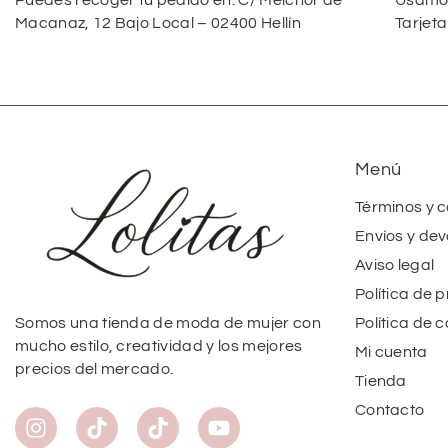
Puedes recoger tu pedido en: C/ Melchor de
Usamos
Macanaz, 12 Bajo Local – 02400 Hellín
Tarjeta
Menú
Términos y 
Envíos y dev
Aviso legal
Política de 
Política de 
Somos una tienda de moda de mujer con
mucho estilo, creatividad y los mejores
Mi cuenta
precios del mercado.
Tienda
Contacto