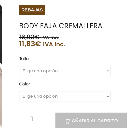
REBAJAS
BODY FAJA CREMALLERA
16,90
€
IVA Inc.
11,83
€
IVA Inc.
Talla
Color
AÑADIR AL CARRITO