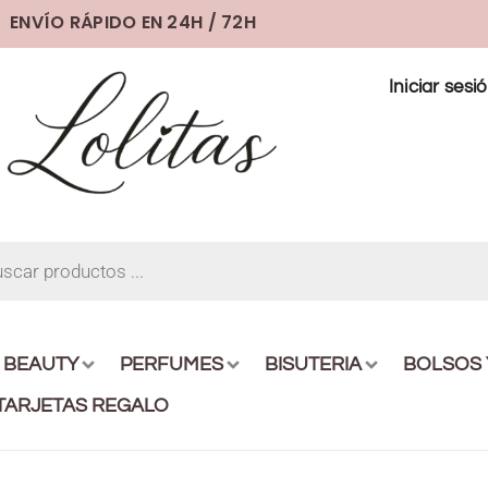
ENVÍO RÁPIDO EN 24H / 72H
Iniciar sesi
BEAUTY
PERFUMES
BISUTERIA
BOLSOS
TARJETAS REGALO