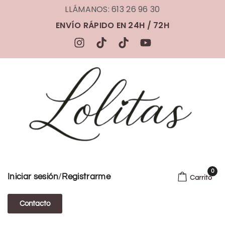
LLÁMANOS: 613 26 96 30
ENVÍO RÁPIDO EN 24H / 72H
0
/
Iniciar sesión
Registrarme
Carrito
Contacto