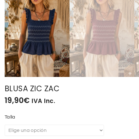
BLUSA ZIC ZAC
19,90
€
IVA Inc.
Talla