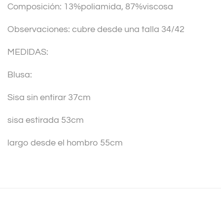
Composición: 13%poliamida, 87%viscosa
e
:
Observaciones: cubre desde una talla 34/42
MEDIDAS:
Blusa:
Sisa sin entirar 37cm
sisa estirada 53cm
largo desde el hombro 55cm