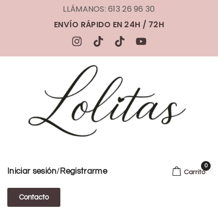
LLÁMANOS: 613 26 96 30
ENVÍO RÁPIDO EN 24H / 72H
0
/
Iniciar sesión
Registrarme
Carrito
Contacto