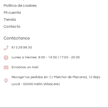
Política de cookies
Mi cuenta
Tienda
Contacto
Contáctanos
613 26 96 30
Lunes a Viernes: 9:00 - 14:00 | 17:00 - 20:00
Envíanos un mail
Recoge tus pedidos en: C/ Melchor de Macanaz, 12 Bajo
Local - 02400 Hellín (Albacete)