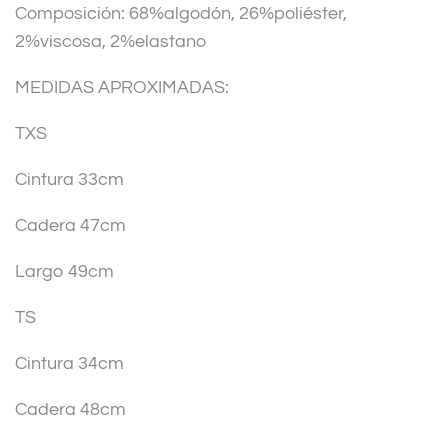
Composición: 68%algodón, 26%poliéster,
e
2%viscosa, 2%elastano
:
MEDIDAS APROXIMADAS:
TXS
Cintura 33cm
Cadera 47cm
Largo 49cm
TS
Cintura 34cm
Cadera 48cm