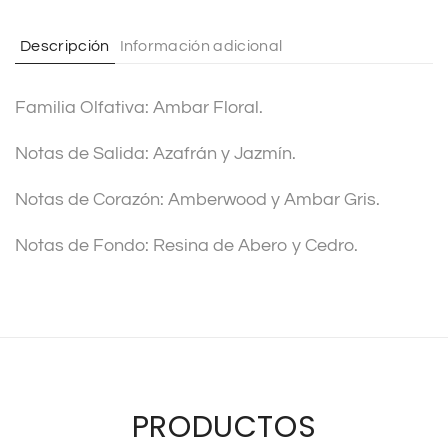
a
t
Descripción
Información adicional
i
v
Familia Olfativa: Ambar Floral.
e
:
Notas de Salida: Azafrán y Jazmín.
Notas de Corazón: Amberwood y Ambar Gris.
Notas de Fondo: Resina de Abero y Cedro.
PRODUCTOS