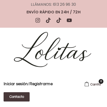
LLÁMANOS: 613 26 96 30
ENVÍO RÁPIDO EN 24H / 72H
0
/
Iniciar sesión
Registrarme
Carrito
Contacto