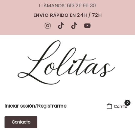
LLÁMANOS: 613 26 96 30
ENVÍO RÁPIDO EN 24H / 72H
0
/
Iniciar sesión
Registrarme
Carrito
Contacto