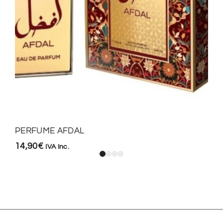
PERFUME AFDAL
14,90
€
IVA Inc.