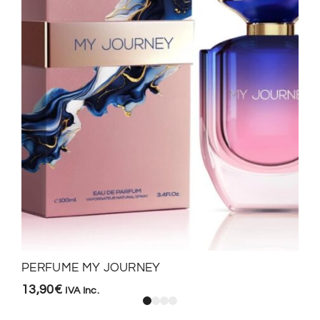
PERFUME MY JOURNEY
13,90
€
IVA Inc.