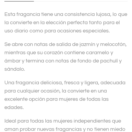
i
v
Esta fragancia tiene una consistencia lujosa, lo que
e
la convierte en la elección perfecta tanto para el
:
uso diario como para ocasiones especiales.
Se abre con notas de salida de jazmín y melocotón,
mientras que su corazón contiene caramelo y
ámbar y termina con notas de fondo de pachulí y
sándalo.
Una fragancia deliciosa, fresca y ligera, adecuada
para cualquier ocasión, la convierte en una
excelente opción para mujeres de todas las
edades.
Ideal para todas las mujeres independientes que
aman probar nuevas fragancias y no tienen miedo