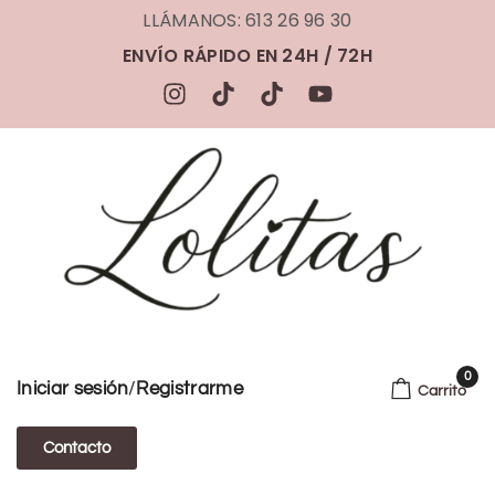
LLÁMANOS: 613 26 96 30
ENVÍO RÁPIDO EN 24H / 72H
0
/
Iniciar sesión
Registrarme
Carrito
Contacto