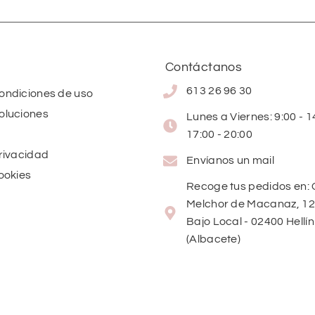
Contáctanos
613 26 96 30
condiciones de uso
oluciones
Lunes a Viernes: 9:00 - 14
17:00 - 20:00
privacidad
Envíanos un mail
cookies
Recoge tus pedidos en: 
Melchor de Macanaz, 12
Bajo Local - 02400 Hellín
(Albacete)