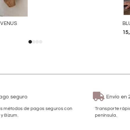
 VENUS
BL
15
ago seguro
Envío en 
 métodos de pagos seguros con
Transporte rápi
 y Bizum.
península.