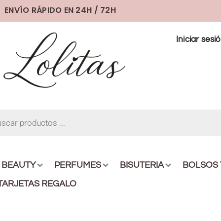
ENVÍO RÁPIDO EN 24H / 72H
Iniciar sesi
BEAUTY
PERFUMES
BISUTERIA
BOLSOS
TARJETAS REGALO