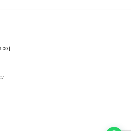
:00 |
C/