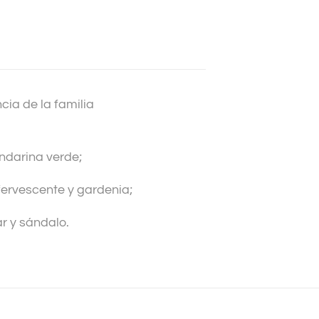
ia de la familia
ndarina verde;
ervescente y gardenia;
r y sándalo.