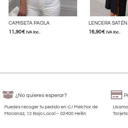
CAMISETA PAOLA
LENCERA SATÉN
11,90
€
16,90
€
IVA Inc.
IVA Inc.
¿No quieres esperar?
P
Puedes recoger tu pedido en: C/ Melchor de
Usamos
Macanaz, 12 Bajo Local – 02400 Hellín
Tarjeta