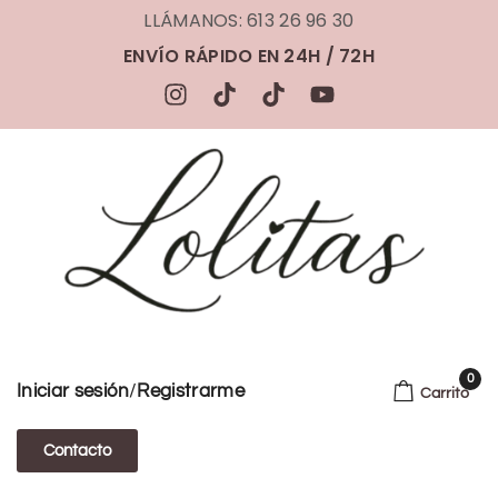
LLÁMANOS: 613 26 96 30
ENVÍO RÁPIDO EN 24H / 72H
0
/
Iniciar sesión
Registrarme
Carrito
Contacto