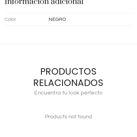
Información adicional
:
Color
NEGRO
PRODUCTOS
RELACIONADOS
Encuentra tu look perfecto
Products not found