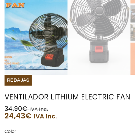
REBAJAS
VENTILADOR LITHIUM ELECTRIC FAN
34,90
€
IVA Inc.
24,43
€
IVA Inc.
Color