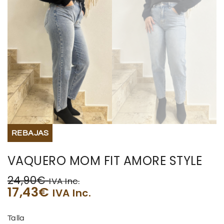
REBAJAS
VAQUERO MOM FIT AMORE STYLE
24,90
€
IVA Inc.
17,43
€
IVA Inc.
Talla