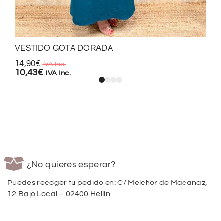
VESTIDO GOTA DORADA
14,90
€
IVA Inc.
10,43
€
IVA Inc.
¿No quieres esperar?
Puedes recoger tu pedido en: C/ Melchor de Macanaz,
12 Bajo Local – 02400 Hellín