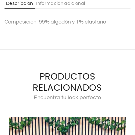
Descripción
Información adicional
i
v
Composición: 99% algodón y 1% elastano
e
:
PRODUCTOS
RELACIONADOS
Encuentra tu look perfecto