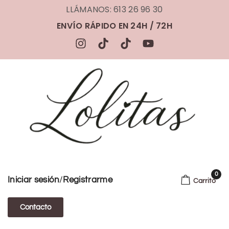
LLÁMANOS: 613 26 96 30
ENVÍO RÁPIDO EN 24H / 72H
0
/
Iniciar sesión
Registrarme
Carrito
Contacto