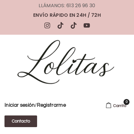
LLÁMANOS: 613 26 96 30
ENVÍO RÁPIDO EN 24H / 72H
0
/
Iniciar sesión
Registrarme
Carrito
Contacto