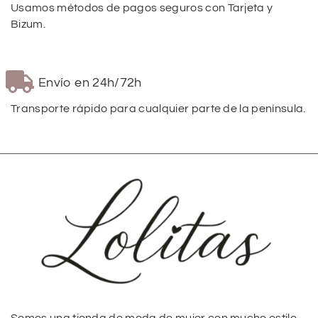
Usamos métodos de pagos seguros con Tarjeta y
Bizum.
Envío en 24h/72h
Transporte rápido para cualquier parte de la península.
Somos una tienda de moda de mujer con mucho estilo,