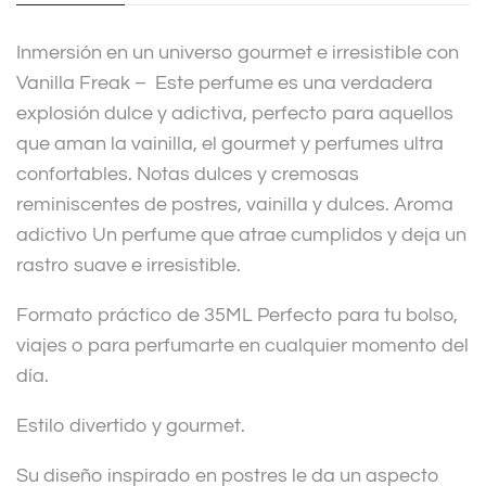
i
v
Inmersión en un universo gourmet e irresistible con
e
Vanilla Freak – Este perfume es una verdadera
:
explosión dulce y adictiva, perfecto para aquellos
que aman la vainilla, el gourmet y perfumes ultra
confortables. Notas dulces y cremosas
reminiscentes de postres, vainilla y dulces. Aroma
adictivo Un perfume que atrae cumplidos y deja un
rastro suave e irresistible.
Formato práctico de 35ML Perfecto para tu bolso,
viajes o para perfumarte en cualquier momento del
día.
Estilo divertido y gourmet.
Su diseño inspirado en postres le da un aspecto