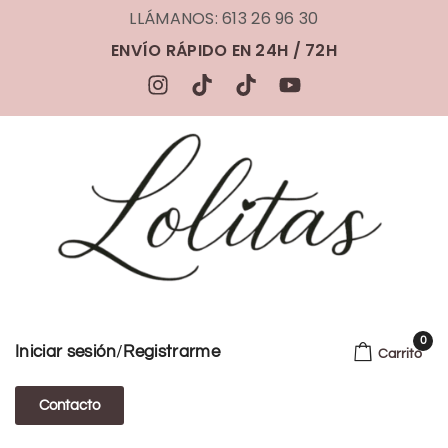
LLÁMANOS: 613 26 96 30
ENVÍO RÁPIDO EN 24H / 72H
0
/
Iniciar sesión
Registrarme
Carrito
Contacto