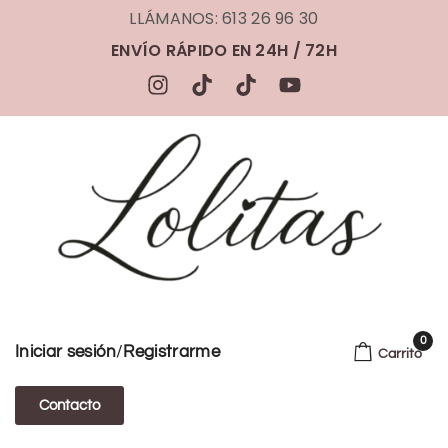
LLÁMANOS: 613 26 96 30
ENVÍO RÁPIDO EN 24H / 72H
0
/
Iniciar sesión
Registrarme
Carrito
Contacto