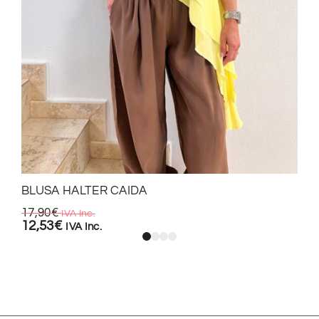
BLUSA HALTER CAIDA
17,90
€
IVA Inc.
12,53
€
IVA Inc.