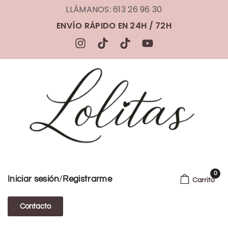
LLÁMANOS: 613 26 96 30
ENVÍO RÁPIDO EN 24H / 72H
0
/
Iniciar sesión
Registrarme
Carrito
Contacto