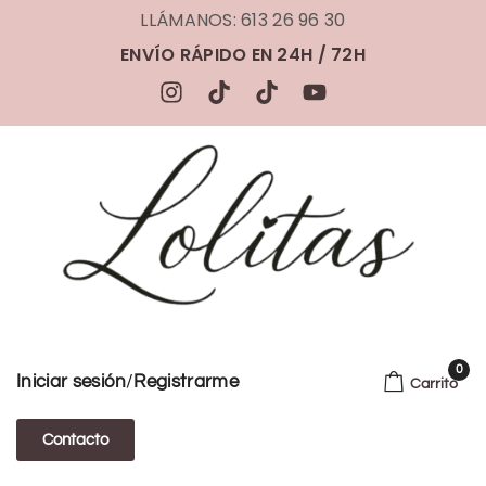
LLÁMANOS: 613 26 96 30
ENVÍO RÁPIDO EN 24H / 72H
0
/
Iniciar sesión
Registrarme
Carrito
Contacto