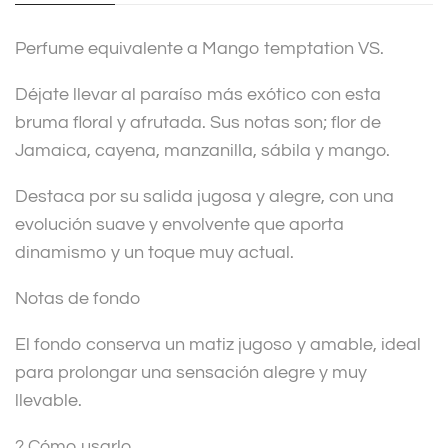
i
v
Perfume equivalente a Mango temptation VS.
e
:
Déjate llevar al paraíso más exótico con esta
bruma floral y afrutada. Sus notas son; flor de
Jamaica, cayena, manzanilla, sábila y mango.
Destaca por su salida jugosa y alegre, con una
evolución suave y envolvente que aporta
dinamismo y un toque muy actual.
Notas de fondo
El fondo conserva un matiz jugoso y amable, ideal
para prolongar una sensación alegre y muy
llevable.
? Cómo usarlo