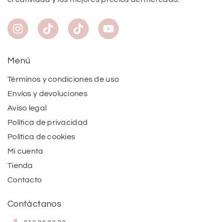
Menú
Términos y condiciones de uso
Envíos y devoluciones
Aviso legal
Política de privacidad
Política de cookies
Mi cuenta
Tienda
Contacto
Contáctanos