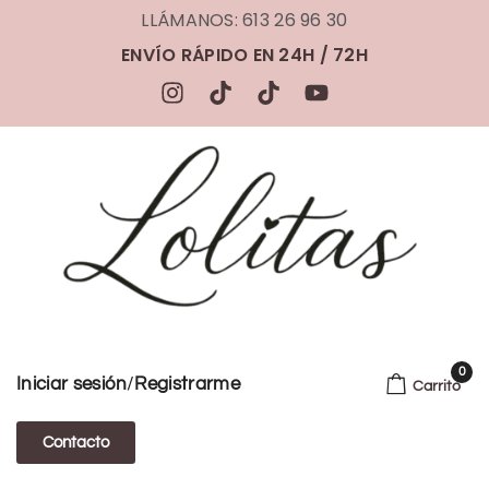
LLÁMANOS: 613 26 96 30
ENVÍO RÁPIDO EN 24H / 72H
0
/
Iniciar sesión
Registrarme
Carrito
Contacto