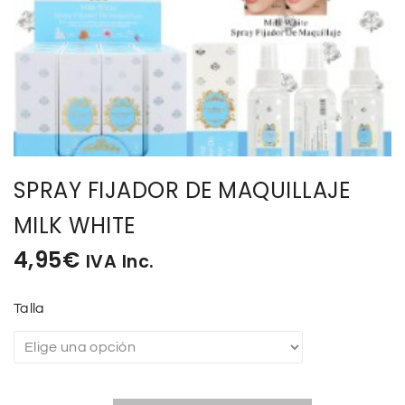
BISUTERIA
BOLSOS Y MONEDEROS
CALZADO
COMPLEMENTOS
SPRAY FIJADOR DE MAQUILLAJE
MILK WHITE
TECNOLOGIA
4,95
€
IVA Inc.
HOGAR
Talla
TARJETAS REGALO