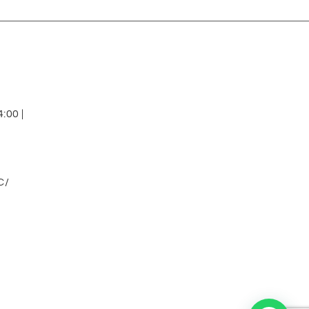
:00 |
C/