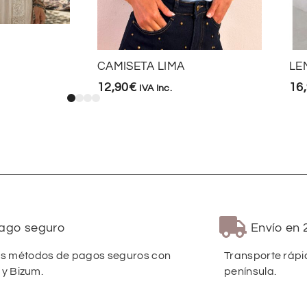
CAMISETA LIMA
LE
12,90
€
16
IVA Inc.
ago seguro
Envío en 
 métodos de pagos seguros con
Transporte rápi
 y Bizum.
península.