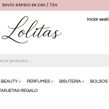
ENVÍO RÁPIDO EN 24H / 72H
Iniciar sesi
BEAUTY
PERFUMES
BISUTERIA
BOLSOS
TARJETAS REGALO