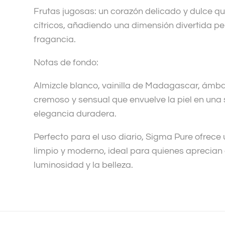
Frutas jugosas: un corazón delicado y dulce qu
cítricos, añadiendo una dimensión divertida pe
fragancia.
Notas de fondo:
Almizcle blanco, vainilla de Madagascar, ámb
cremoso y sensual que envuelve la piel en una 
elegancia duradera.
Perfecto para el uso diario, Sigma Pure ofrece 
limpio y moderno, ideal para quienes aprecian el
luminosidad y la belleza.