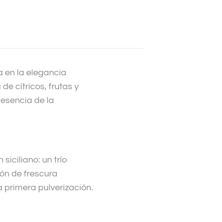
a en la elegancia
e cítricos, frutas y
 esencia de la
siciliano: un trío
ión de frescura
 primera pulverización.