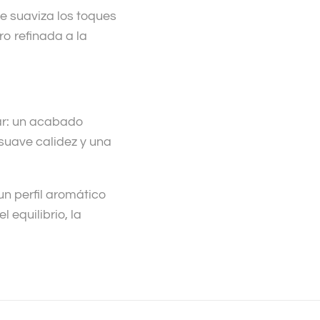
e suaviza los toques
ro refinada a la
ar: un acabado
suave calidez y una
un perfil aromático
 equilibrio, la