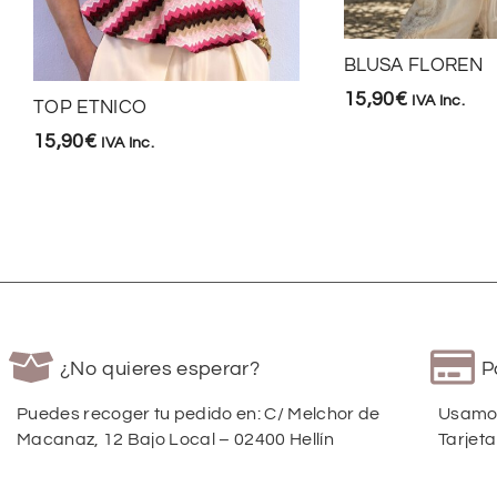
BLUSA FLOREN
15,90
€
IVA Inc.
TOP ETNICO
15,90
€
IVA Inc.
¿No quieres esperar?
P
Puedes recoger tu pedido en: C/ Melchor de
Usamos
Macanaz, 12 Bajo Local – 02400 Hellín
Tarjeta