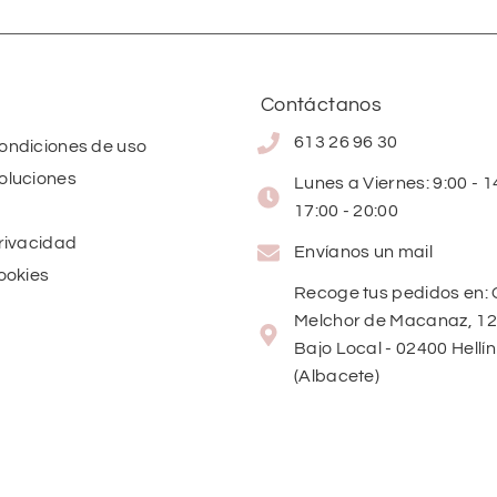
Contáctanos
613 26 96 30
condiciones de uso
oluciones
Lunes a Viernes: 9:00 - 14
17:00 - 20:00
privacidad
Envíanos un mail
cookies
Recoge tus pedidos en: 
Melchor de Macanaz, 12
Bajo Local - 02400 Hellín
(Albacete)