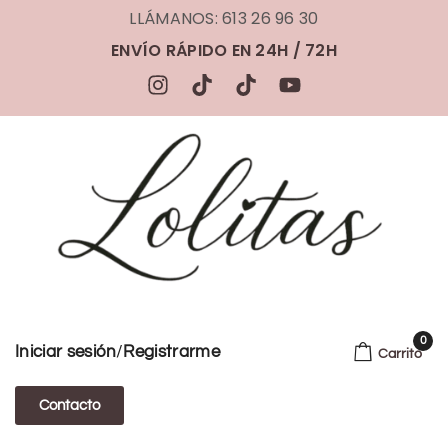
LLÁMANOS: 613 26 96 30
ENVÍO RÁPIDO EN 24H / 72H
0
/
Iniciar sesión
Registrarme
Carrito
Contacto