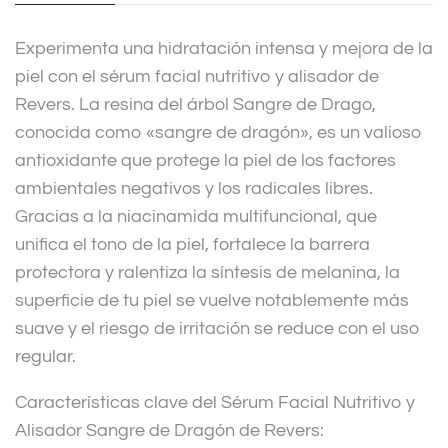
i
v
Experimenta una hidratación intensa y mejora de la
e
piel con el sérum facial nutritivo y alisador de
:
Revers. La resina del árbol Sangre de Drago,
conocida como «sangre de dragón», es un valioso
antioxidante que protege la piel de los factores
ambientales negativos y los radicales libres.
Gracias a la niacinamida multifuncional, que
unifica el tono de la piel, fortalece la barrera
protectora y ralentiza la síntesis de melanina, la
superficie de tu piel se vuelve notablemente más
suave y el riesgo de irritación se reduce con el uso
regular.
Características clave del Sérum Facial Nutritivo y
Alisador Sangre de Dragón de Revers: