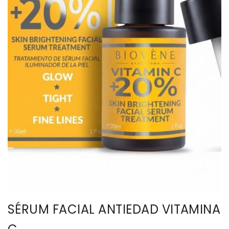
BISUTERIA
BOLSOS Y MONEDEROS
CALZADO
COMPLEMENTOS
TECNOLOGIA
HOGAR
TARJETAS REGALO
SÉRUM FACIAL ANTIEDAD VITAMINA