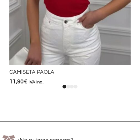
CAMISETA PAOLA
11,90
€
IVA Inc.