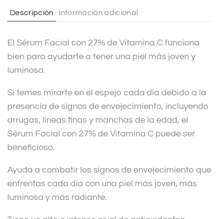
t
Descripción
Información adicional
i
v
El Sérum Facial con 27% de Vitamina C funciona
e
bien para ayudarte a tener una piel más joven y
:
luminosa.
Si temes mirarte en el espejo cada día debido a la
presencia de signos de envejecimiento, incluyendo
arrugas, líneas finas y manchas de la edad, el
Sérum Facial con 27% de Vitamina C puede ser
beneficioso.
Ayuda a combatir los signos de envejecimiento que
enfrentas cada día con una piel más joven, más
luminosa y más radiante.