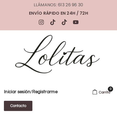
LLÁMANOS: 613 26 96 30
ENVÍO RÁPIDO EN 24H / 72H
0
/
Iniciar sesión
Registrarme
Carrito
Contacto