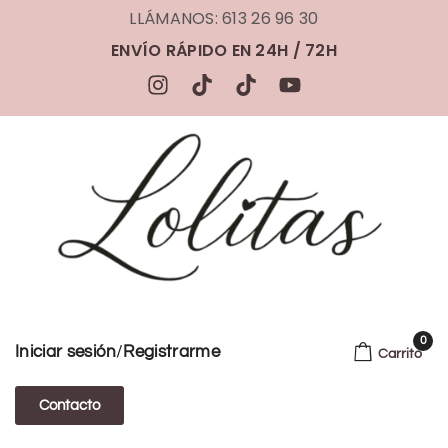
LLÁMANOS: 613 26 96 30
ENVÍO RÁPIDO EN 24H / 72H
0
/
Iniciar sesión
Registrarme
Carrito
Contacto