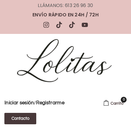
LLÁMANOS: 613 26 96 30
ENVÍO RÁPIDO EN 24H / 72H
0
/
Iniciar sesión
Registrarme
Carrito
Contacto