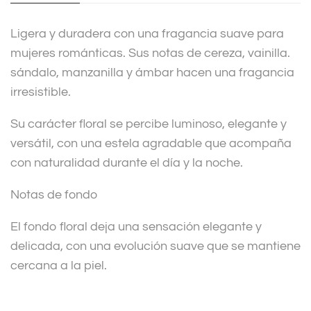
i
v
Ligera y duradera con una fragancia suave para
e
mujeres románticas. Sus notas de cereza, vainilla.
:
sándalo, manzanilla y ámbar hacen una fragancia
irresistible.
Su carácter floral se percibe luminoso, elegante y
versátil, con una estela agradable que acompaña
con naturalidad durante el día y la noche.
Notas de fondo
El fondo floral deja una sensación elegante y
delicada, con una evolución suave que se mantiene
cercana a la piel.